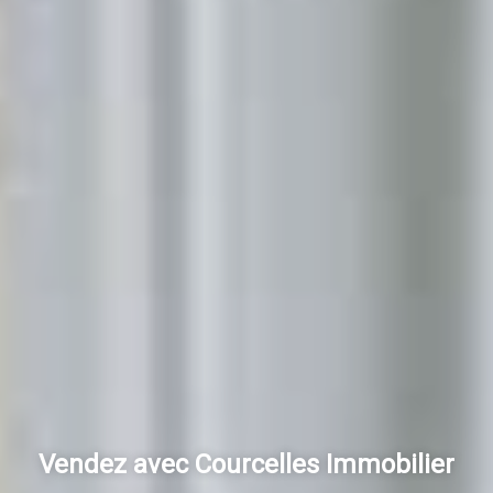
Vendez avec Courcelles Immobilier