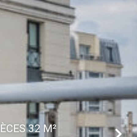
ÈCES 32 M²