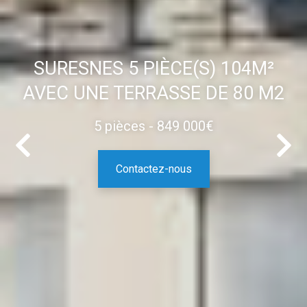
SURESNES 5 PIÈCE(S) 104M²
AVEC UNE TERRASSE DE 80 M2
5 pièces - 849 000€
Contactez-nous